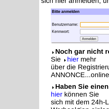
sich hier anmelden, u
Bitte anmelden
Benutzername:
Kennwort:
Noch gar nicht r
Sie
hier
mehr
über die Registrier
ANNONCE...online
Haben Sie eine
hier
können Sie
sich mit dem 24h-L