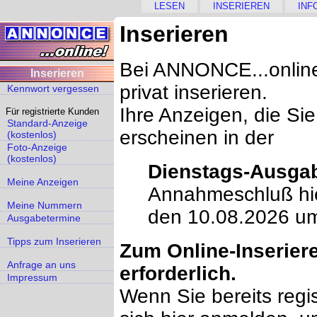
LESEN
INSERIEREN
INF
Inserieren
Bei ANNONCE...online
Inserieren
privat inserieren.
Kennwort vergessen
Ihre Anzeigen, die Sie
Für registrierte Kunden
Standard-Anzeige
erscheinen in der
(kostenlos)
Foto-Anzeige
(kostenlos)
Dienstags-Ausga
Meine Anzeigen
Annahmeschluß hie
Meine Nummern
den 10.08.2026 u
Ausgabetermine
Tipps zum Inserieren
Zum Online-Inseriere
Anfrage an uns
erforderlich.
Impressum
Wenn Sie bereits regis