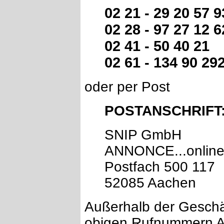
02 21 - 29 20 57 9
02 28 - 97 27 12 6
02 41 - 50 40 21
02 61 - 134 90 29
oder per Post
POSTANSCHRIFT
SNIP GmbH
ANNONCE...online
Postfach 500 117
52085 Aachen
Außerhalb der Geschäf
obigen Rufnummern An