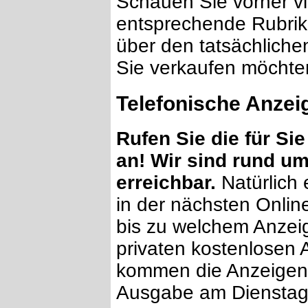
Schauen Sie vorher vie
entsprechende Rubrik 
über den tatsächliche
Sie verkaufen möchte
Telefonische Anze
Rufen Sie die für S
an! Wir sind rund um
erreichbar.
Natürlich 
in der nächsten Onl
bis zu welchem Anzei
privaten kostenlosen
kommen die Anzeigen 
Ausgabe am Dienstag