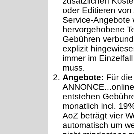
zusätzlichen Kosten
oder Editieren von
Service-Angebote 
hervorgehobene Te
Gebühren verbunde
explizit hingewie
immer im Einzelfal
muss.
Angebote:
Für die
ANNONCE...online!
entstehen Gebühr
monatlich incl. 19
AoZ beträgt vier W
automatisch um we