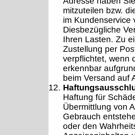
Adresse haben Sie
mitzuteilen bzw. d
im Kundenservice
Diesbezügliche Ve
Ihren Lasten. Zu e
Zustellung per Pos
verpflichtet, wenn 
erkennbar aufgrun
beim Versand auf A
Haftungsausschl
Haftung für Schäde
Übermittlung von 
Gebrauch entstehe
oder den Wahrheit