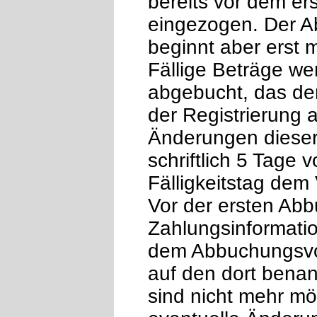
bereits vor dem er
eingezogen. Der A
beginnt aber erst 
Fällige Beträge w
abgebucht, das der
der Registrierung
Änderungen diese
schriftlich 5 Tage
Fälligkeitstag dem 
Vor der ersten Abb
Zahlungsinformatio
dem Abbuchungsvor
auf den dort benan
sind nicht mehr mö