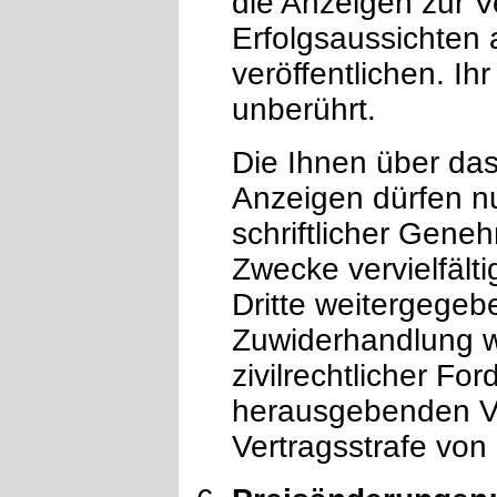
die Anzeigen zur V
Erfolgsaussichten
veröffentlichen. Ih
unberührt.
Die Ihnen über das
Anzeigen dürfen nu
schriftlicher Gene
Zwecke vervielfältig
Dritte weitergegeb
Zuwiderhandlung w
zivilrechtlicher Fo
herausgebenden V
Vertragsstrafe von