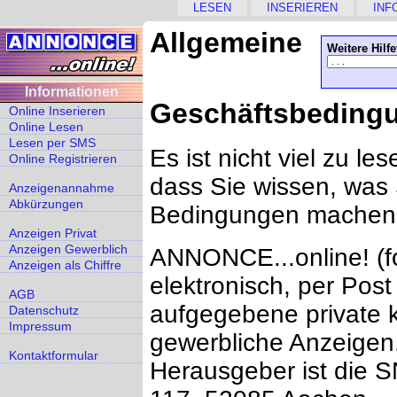
LESEN
INSERIEREN
INF
Allgemeine
Weitere Hilf
Informationen
Geschäftsbeding
Online Inserieren
Online Lesen
Lesen per SMS
Es ist nicht viel zu les
Online Registrieren
dass Sie wissen, was 
Anzeigenannahme
Abkürzungen
Bedingungen machen
Anzeigen Privat
Anzeigen Gewerblich
ANNONCE...online! (fo
Anzeigen als Chiffre
elektronisch, per Post
AGB
aufgegebene private 
Datenschutz
Impressum
gewerbliche Anzeigen.
Kontaktformular
Herausgeber ist die 