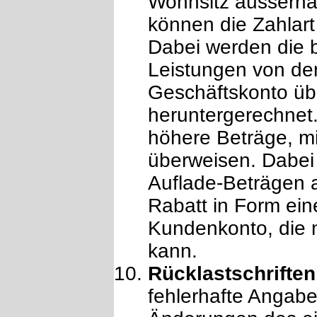
Wohnsitz ausserh
können die Zahlar
Dabei werden die 
Leistungen von de
Geschäftskonto ü
heruntergerechnet
höhere Beträge, m
überweisen. Dabei 
Auflade-Beträgen 
Rabatt in Form ein
Kundenkonto, die 
kann.
Rücklastschriften
fehlerhafte Angabe