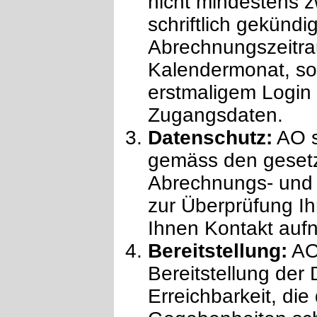
nicht mindestens z
schriftlich gekündig
Abrechnungszeitrau
Kalendermonat, so
erstmaligem Login
Zugangsdaten.
Datenschutz:
AO s
gemäss den geset
Abrechnungs- und
zur Überprüfung Ih
Ihnen Kontakt auf
Bereitstellung:
AO 
Bereitstellung der
Erreichbarkeit, die