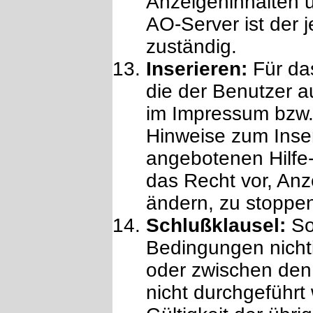
Anzeigeninhalten 
AO-Server ist der j
zuständig.
Inserieren:
Für da
die der Benutzer au
im Impressum bzw.
Hinweise zum Inser
angebotenen Hilfe-
das Recht vor, Anz
ändern, zu stoppe
Schlußklausel:
Sol
Bedingungen nicht
oder zwischen den
nicht durchgeführt