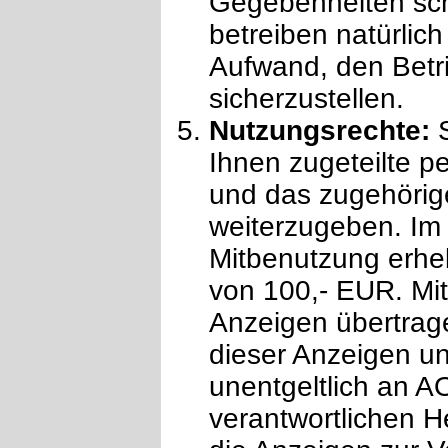
Gegebenheiten sc
betreiben natürlic
Aufwand, den Betri
sicherzustellen.
Nutzungsrechte:
Ihnen zugeteilte 
und das zugehörige
weiterzugeben. Im 
Mitbenutzung erheb
von 100,- EUR. Mit
Anzeigen übertrag
dieser Anzeigen u
unentgeltlich an A
verantwortlichen H