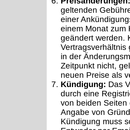
Preisänderungen
geltenden Gebühre
einer Ankündigungs
einem Monat zum 
geändert werden. 
Vertragsverhältnis
in der Änderungsm
Zeitpunkt nicht, g
neuen Preise als v
Kündigung:
Das Ve
durch eine Registr
von beiden Seiten
Angabe von Gründ
Kündigung muss sch