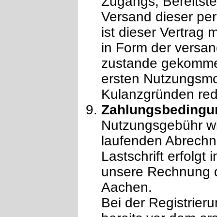
Zugangs, Bereitste
Versand dieser per
ist dieser Vertrag
in Form der versa
zustande gekomme
ersten Nutzungsmon
Kulanzgründen red
Zahlungsbedingu
Nutzungsgebühr wi
laufenden Abrechnu
Lastschrift erfolgt
unsere Rechnung 
Aachen.
Bei der Registrier