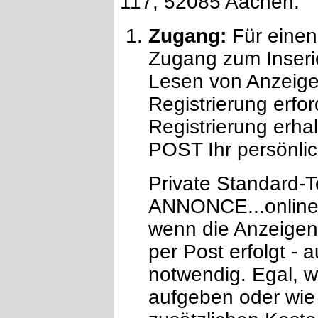
117, 52085 Aachen.
Zugang:
Für einen
Zugang zum Inserie
Lesen von Anzeigen
Registrierung erfor
Registrierung erha
POST Ihr persönlic
Private Standard-T
ANNONCE...online! 
wenn die Anzeigen
per Post erfolgt - 
notwendig. Egal, w
aufgeben oder wie 