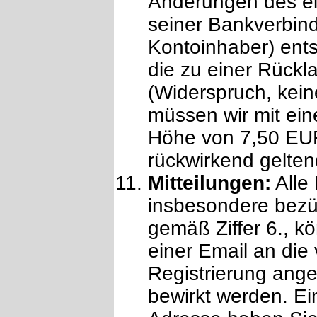
Änderungen des ei
seiner Bankverbin
Kontoinhaber) ent
die zu einer Rückla
(Widerspruch, kei
müssen wir mit ei
Höhe von 7,50 EUR
rückwirkend gelte
Mitteilungen:
Alle 
insbesondere bezü
gemäß Ziffer 6., k
einer Email an die
Registrierung ang
bewirkt werden. E