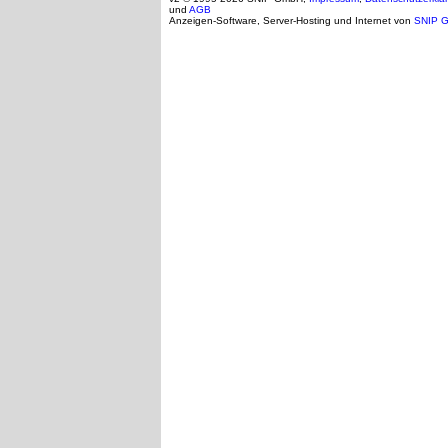
und
AGB
Anzeigen-Software, Server-Hosting und Internet von
SNIP 