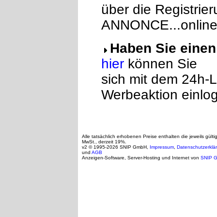
über die Registrier
ANNONCE...online
Haben Sie eine
hier
können Sie
sich mit dem 24h-L
Werbeaktion einlo
Alle tatsächlich erhobenen Preise enthalten die jeweils gülti
MwSt., derzeit 19%.
v2 © 1995-2026 SNIP GmbH,
Impressum
,
Datenschutzerklä
und
AGB
Anzeigen-Software, Server-Hosting und Internet von
SNIP 