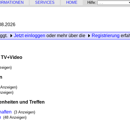
ORMATIONEN
SERVICES
HOME
Hilfe:
08.2026
oggt.
Jetzt einloggen
oder mehr über die
Registrierung
erfa
, TV+Video
zeigen)
en
 Anzeigen)
nzeigen)
enheiten und Treffen
haften
(3 Anzeigen)
n
(48 Anzeigen)