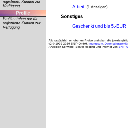
registrierte Kunden zur
Verfügung
Arbeit
(1 Anzeigen)
Profile
Sonstiges
Profile stehen nur für
registrierte Kunden zur
Geschenkt und bis 5,-EUR
Verfügung
Alle tatsächlich erhobenen Preise enthalten die jeweils gült
v2 © 1995-2026 SNIP GmbH,
Impressum
,
Datenschutzerklä
Anzeigen-Software, Server-Hosting und Internet von
SNIP 