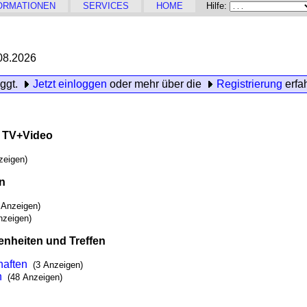
ORMATIONEN
SERVICES
HOME
Hilfe:
08.2026
oggt.
Jetzt einloggen
oder mehr über die
Registrierung
erfa
, TV+Video
zeigen)
en
 Anzeigen)
nzeigen)
enheiten und Treffen
haften
(3 Anzeigen)
n
(48 Anzeigen)