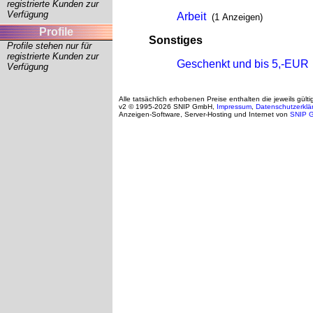
registrierte Kunden zur
Verfügung
Arbeit
(1 Anzeigen)
Profile
Sonstiges
Profile stehen nur für
registrierte Kunden zur
Geschenkt und bis 5,-EUR
Verfügung
Alle tatsächlich erhobenen Preise enthalten die jeweils gült
v2 © 1995-2026 SNIP GmbH,
Impressum
,
Datenschutzerklä
Anzeigen-Software, Server-Hosting und Internet von
SNIP 