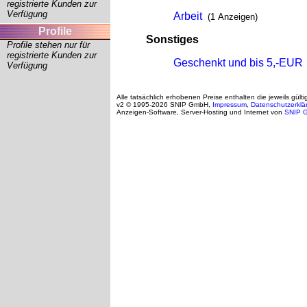
registrierte Kunden zur
Verfügung
Arbeit
(1 Anzeigen)
Profile
Sonstiges
Profile stehen nur für
registrierte Kunden zur
Geschenkt und bis 5,-EUR
Verfügung
Alle tatsächlich erhobenen Preise enthalten die jeweils gült
v2 © 1995-2026 SNIP GmbH,
Impressum
,
Datenschutzerklä
Anzeigen-Software, Server-Hosting und Internet von
SNIP 