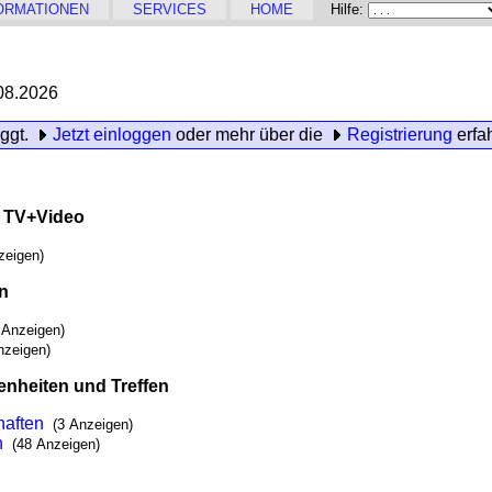
ORMATIONEN
SERVICES
HOME
Hilfe:
08.2026
oggt.
Jetzt einloggen
oder mehr über die
Registrierung
erfa
, TV+Video
zeigen)
en
 Anzeigen)
nzeigen)
enheiten und Treffen
haften
(3 Anzeigen)
n
(48 Anzeigen)