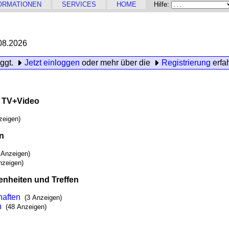
ORMATIONEN
SERVICES
HOME
Hilfe:
08.2026
oggt.
Jetzt einloggen
oder mehr über die
Registrierung
erfa
, TV+Video
zeigen)
en
 Anzeigen)
nzeigen)
enheiten und Treffen
haften
(3 Anzeigen)
n
(48 Anzeigen)