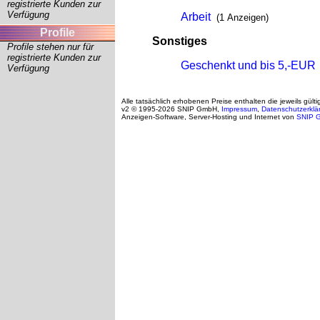
registrierte Kunden zur
Verfügung
Arbeit
(1 Anzeigen)
Profile
Sonstiges
Profile stehen nur für
registrierte Kunden zur
Geschenkt und bis 5,-EUR
Verfügung
Alle tatsächlich erhobenen Preise enthalten die jeweils gült
v2 © 1995-2026 SNIP GmbH,
Impressum
,
Datenschutzerklä
Anzeigen-Software, Server-Hosting und Internet von
SNIP 